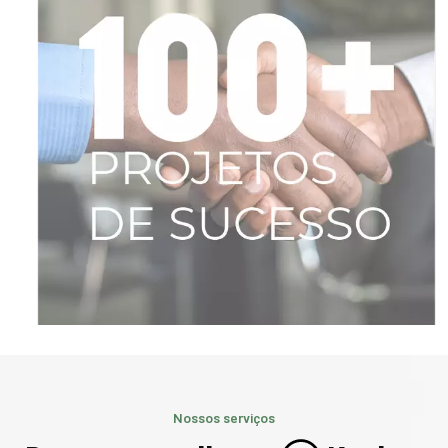
Credibilidade
O mais profundo nível de confiança entre
fabricantes, produtores e consumidores
é a essência do que somos.
Quero certificar
Nossos serviços